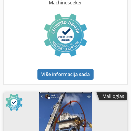
Machineseeker
Više informacija sada
Mali oglas