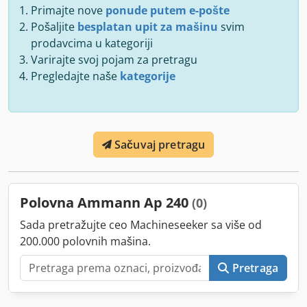
Primajte nove
ponude putem e-pošte
Pošaljite
besplatan upit za mašinu
svim
prodavcima u kategoriji
Varirajte svoj pojam za pretragu
Pregledajte naše
kategorije
Sačuvaj pretragu
Polovna Ammann Ap 240
(0)
Sada pretražujte ceo Machineseeker sa više od
200.000 polovnih mašina.
Pretraga