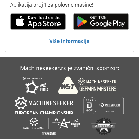
Aplikacija broj 1 za polovne mašine!
Više informacija
Machineseeker.rs je zvanični sponzor: