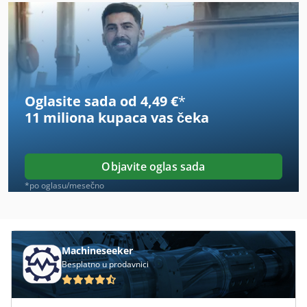
Oglasite sada od 4,49 €
*
11 miliona kupaca
vas čeka
Objavite oglas sada
*po oglasu/mesečno
Machineseeker
Besplatno u prodavnici