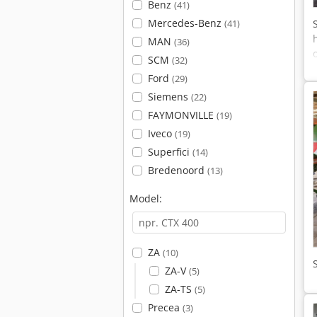
Benz
(41)
Mercedes-Benz
(41)
MAN
(36)
SCM
(32)
Ford
(29)
Siemens
(22)
FAYMONVILLE
(19)
Iveco
(19)
Superfici
(14)
Bredenoord
(13)
Model:
ZA
(10)
ZA-V
(5)
ZA-TS
(5)
Precea
(3)