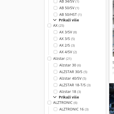
AB 34/SV
(1)
AB 50/SV
(1)
AB 50/HST
(1)
Prikaži više
AX
(25)
AX 3/SV
(8)
AX 3/S
(5)
AX 2/S
(3)
AX 4/SV
(2)
Alzstar
(21)
Alzstar 30
(6)
ALZSTAR 30/S
(5)
Alzstar 40/SV
(5)
ALZSTAR 18-T/S
(3)
Alzstar 18
(3)
Prikaži više
ALZTRONIC
(6)
ALZTRONIC 16
(3)