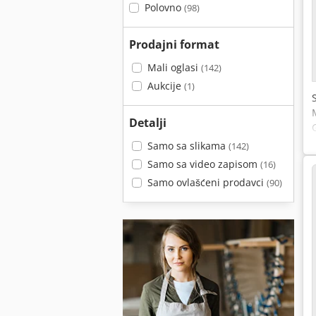
Polovno
(98)
Prodajni format
Mali oglasi
(142)
Aukcije
(1)
Detalji
Samo sa slikama
(142)
Samo sa video zapisom
(16)
Samo ovlašćeni prodavci
(90)