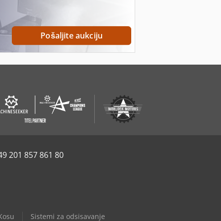
Pošaljite aukciju
49 201 857 861 80
Kosu
Sistemi za odsisavanje