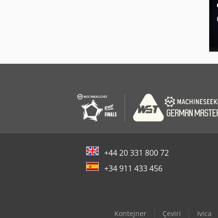
+44 20 331 800 72
+34 911 433 456
Kontejner
Çeviri
Ivica