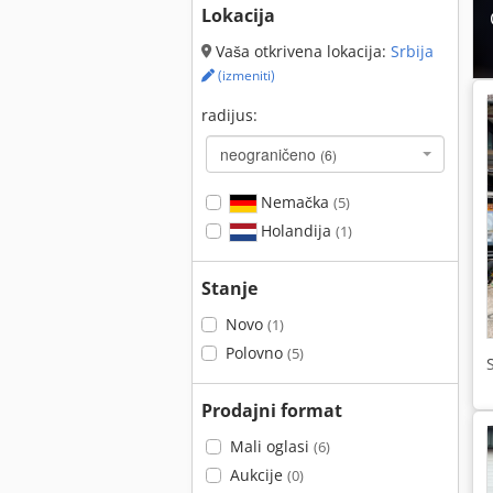
Lokacija
Vaša otkrivena lokacija:
Srbija
(izmeniti)
radijus:
neograničeno
(6)
Nemačka
(5)
Holandija
(1)
Stanje
Novo
(1)
Polovno
(5)
Prodajni format
Mali oglasi
(6)
Aukcije
(0)