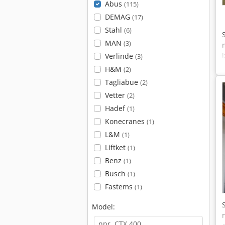
Abus
(115)
DEMAG
(17)
Stahl
(6)
MAN
(3)
Verlinde
(3)
H&M
(2)
Tagliabue
(2)
Vetter
(2)
Hadef
(1)
Konecranes
(1)
L&M
(1)
Liftket
(1)
Benz
(1)
Busch
(1)
Fastems
(1)
Model: