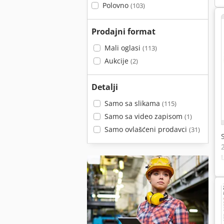
Polovno
(103)
Prodajni format
Mali oglasi
(113)
Aukcije
(2)
Detalji
Samo sa slikama
(115)
Samo sa video zapisom
(1)
Samo ovlašćeni prodavci
(31)