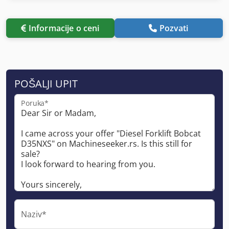
Informacije o ceni
Pozvati
POŠALJI UPIT
Poruka*
Naziv*