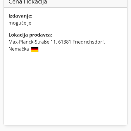
Cena i lokacija
Izdavanje:
moguće je
Lokacija prodavca:
Max-Planck-Straße 11, 61381 Friedrichsdorf,
Nemačka