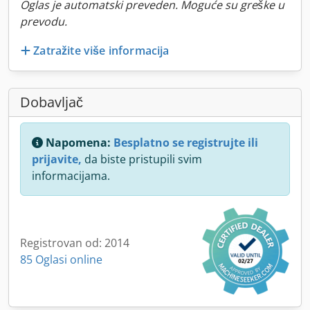
Oglas je automatski preveden. Moguće su greške u
prevodu.
Zatražite više informacija
Dobavljač
Napomena:
Besplatno se registrujte ili
prijavite,
da biste pristupili svim
informacijama.
Registrovan od: 2014
85 Oglasi online