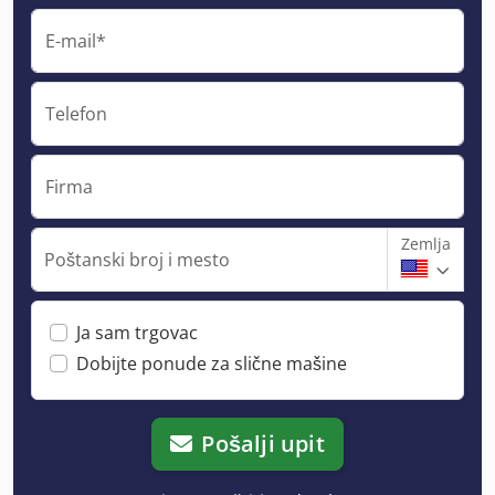
E-mail*
Telefon
Firma
Zemlja
Poštanski broj i mesto
Ja sam trgovac
Dobijte ponude za slične mašine
Pošalji upit