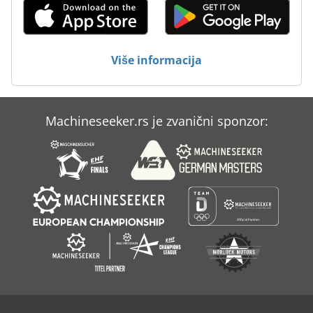
Više informacija
Machineseeker.rs je zvanični sponzor: