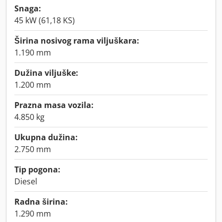
Snaga:
45 kW (61,18 KS)
Širina nosivog rama viljuškara:
1.190 mm
Dužina viljuške:
1.200 mm
Prazna masa vozila:
4.850 kg
Ukupna dužina:
2.750 mm
Tip pogona:
Diesel
Radna širina:
1.290 mm