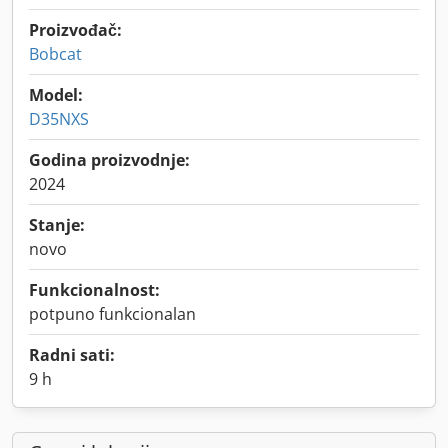
Proizvođač:
Bobcat
Model:
D35NXS
Godina proizvodnje:
2024
Stanje:
novo
Funkcionalnost:
potpuno funkcionalan
Radni sati:
9 h