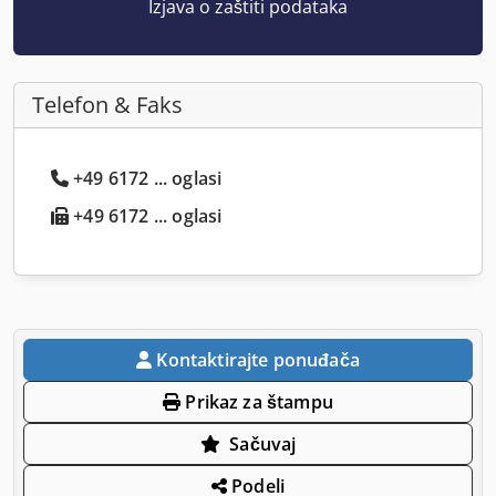
Izjava o zaštiti podataka
Telefon & Faks
+49 6172 ... oglasi
+49 6172 ... oglasi
Kontaktirajte ponuđača
Prikaz za štampu
Sačuvaj
Podeli