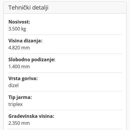
Tehnički detalji
Nosivost:
3.500 kg
Visina dizanja:
4.820 mm
Slobodno podizanje:
1.400 mm
Vrsta goriva:
dizel
Tip jarma:
triplex
Građevinska visina:
2.350 mm