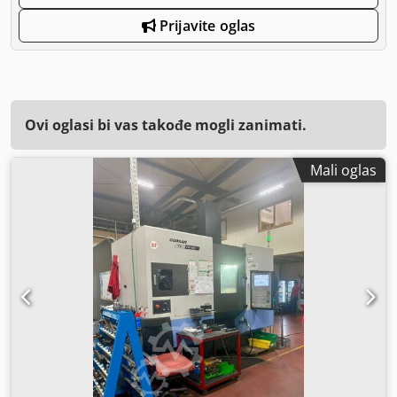
Prijavite oglas
Ovi oglasi bi vas takođe mogli zanimati.
Mali oglas