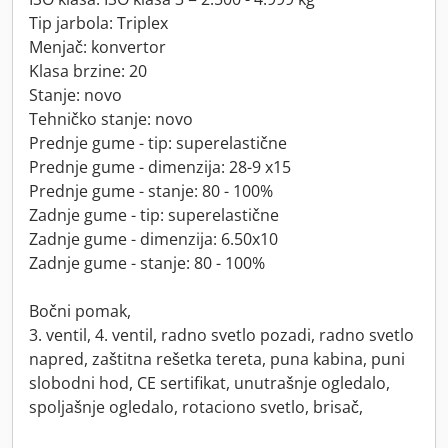
Tip jarbola: Triplex
Menjač: konvertor
Klasa brzine: 20
Stanje: novo
Tehničko stanje: novo
Prednje gume - tip: superelastične
Prednje gume - dimenzija: 28-9 x15
Prednje gume - stanje: 80 - 100%
Zadnje gume - tip: superelastične
Zadnje gume - dimenzija: 6.50x10
Zadnje gume - stanje: 80 - 100%
Bočni pomak,
3. ventil, 4. ventil, radno svetlo pozadi, radno svetlo
napred, zaštitna rešetka tereta, puna kabina, puni
slobodni hod, CE sertifikat, unutrašnje ogledalo,
spoljašnje ogledalo, rotaciono svetlo, brisač,