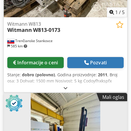
1
/
5
Witmann W813
Witmann
W813-0173
Trenčianske Stankovce
585 km
Informacije o ceni
Pozvati
Stanje:
dobro (polovno)
, Godina proizvodnje:
2011
, Broj
osa: 3 Dohvat: 1500 mm Nosivost: 5 kg Codoyfhxkspfx
Amvorf X = 390 mm Y = 1000 mm Z = 1500 mm
Mali oglas