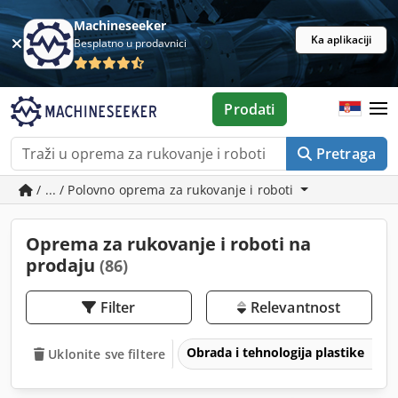
Machineseeker
Ka aplikaciji
Besplatno u prodavnici
Prodati
Pretraga
/ ... / Polovno oprema za rukovanje i roboti
Oprema za rukovanje i roboti na
prodaju
(86)
Filter
Relevantnost
Obrada i tehnologija plastike
Uklonite sve filtere