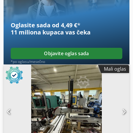
Oglasite sada od 4,49 €
*
11 miliona kupaca
vas čeka
Objavite oglas sada
*po oglasu/mesečno
Mali oglas