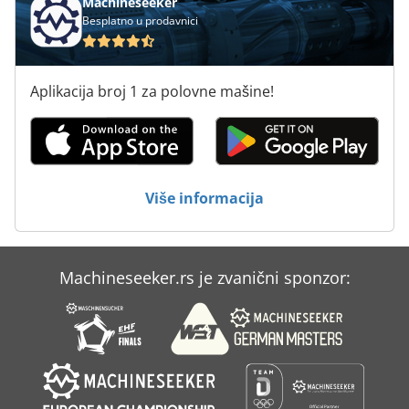
Machineseeker
Besplatno u prodavnici
Aplikacija broj 1 za polovne mašine!
Više informacija
Machineseeker.rs je zvanični sponzor: