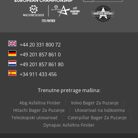
+44 20 331 800 72
+49 201 857 861 0
+49 201 857 861 80
+34 911 433 456
Trenutne pretrage mašina:
Abg Asfaltna Finišer
Volvo Bager Za Puzanje
Hitachi Bager Za Puzanje
Utovarivač na točkovima
Teleskopski utovarivač
Caterpillar Bager Za Puzanje
Dynapac Asfaltna Finišer