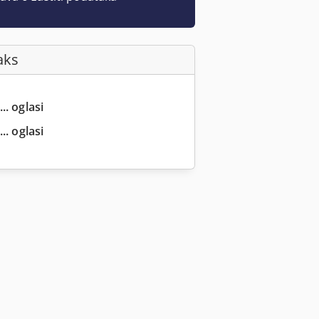
aks
.. oglasi
.. oglasi