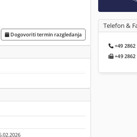
Telefon & F
Dogovoriti termin razgledanja
+49 2862 .
+49 2862 .
6.02.2026