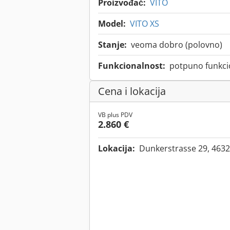
Proizvođač:
VITO
Model:
VITO XS
Stanje:
veoma dobro (polovno)
Funkcionalnost:
potpuno funkci
Cena i lokacija
VB plus PDV
2.860 €
Lokacija:
Dunkerstrasse 29, 463