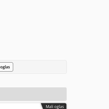
 oglas
Mali oglas