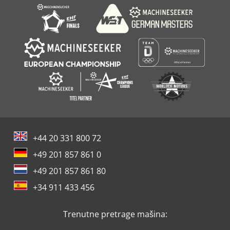
+44 20 331 800 72
+49 201 857 861 0
+49 201 857 861 80
+34 911 433 456
Trenutne pretrage mašina: