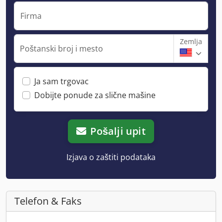
Firma
Zemlja
Poštanski broj i mesto
Ja sam trgovac
Dobijte ponude za slične mašine
Pošalji upit
Izjava o zaštiti podataka
Telefon & Faks