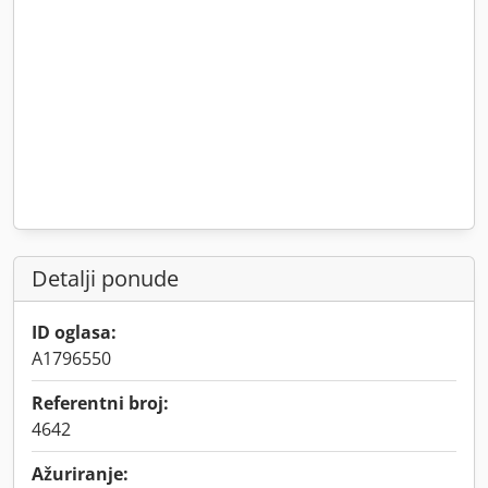
Detalji ponude
ID oglasa:
A1796550
Referentni broj:
4642
Ažuriranje: