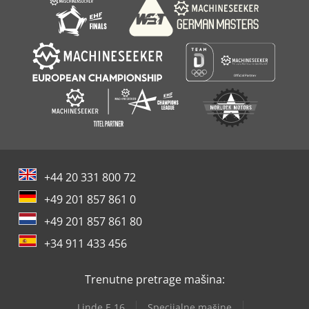
+44 20 331 800 72
+49 201 857 861 0
+49 201 857 861 80
+34 911 433 456
Trenutne pretrage mašina:
Linde E 16
Specijalne mašine