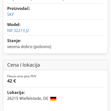
Proizvođač:
SKF
Model:
NR 32213 J2
Stanje:
veoma dobro (polovno)
Cena i lokacija
Fiksna cena plus PDV
42 €
Lokacija:
26215 Wiefelstede, DE