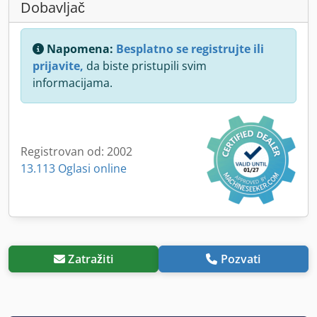
Dobavljač
Napomena:
Besplatno se registrujte ili
prijavite,
da biste pristupili svim
informacijama.
Registrovan od: 2002
13.113 Oglasi online
Zatražiti
Pozvati