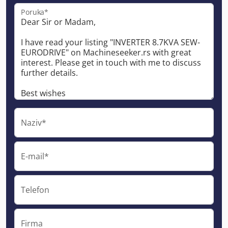
Poruka*
Naziv*
E-mail*
Telefon
Firma