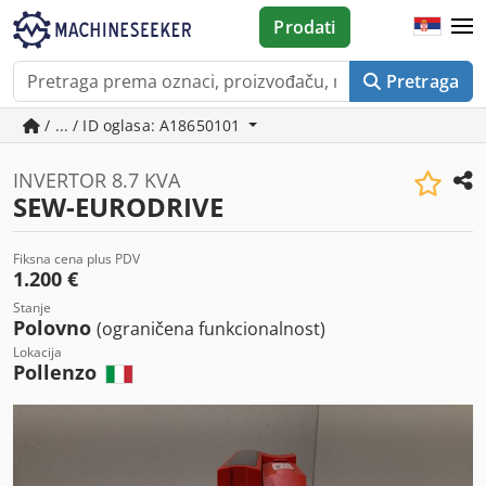
Prodati
Pretraga
/ ... / ID oglasa: A18650101
INVERTOR 8.7 KVA
SEW-EURODRIVE
Fiksna cena plus PDV
1.200 €
Stanje
Polovno
(ograničena funkcionalnost)
Lokacija
Pollenzo