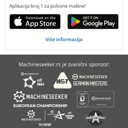
Aplikacija broj 1 za polovne mašine!
Više informacija
Machineseeker.rs je zvanični sponzor: