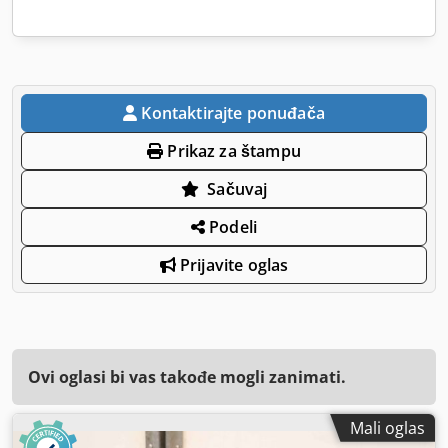
Kontaktirajte ponuđača
Prikaz za štampu
Sačuvaj
Podeli
Prijavite oglas
Ovi oglasi bi vas takođe mogli zanimati.
Mali oglas