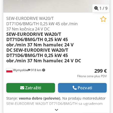
Popravka: 12/2011 Završna kontrola: 42/2011 Težina: 32,75
kg Stanje: Vizuelno u dobrom stanju. Kućište ima pukotinu
1
/
9
(vidljivo na fotografijama). Vidljivi su normalni znaci
upotrebe, sitne ogrebotine i abrazije. Prodaje se u stanju u
SEW-EURODRIVE WA20/T
kojem je prikazano na fotografijama.
DT71D6/BMG/TH 0,25 kW 45 obr./min
37 Nm kočnica 24 V DC
SEW-EURODRIVE WA20/T
DT71D6/BMG/TH 0,25 kW 45
obr./min 37 Nm hamulec 24 V
DC
SEW-EURODRIVE WA20/T
DT71D6/BMG/TH 0,25 kW 45
obr./min 37 Nm hamulec 24 V DC
299 €
Wymysłów
918 km
Fiksna cena plus PDV
Zatražiti
Pozvati
Stanje:
veoma dobro (polovno)
, Na prodaju motoreduktor
SEW-EURODRIVE WA20/T DT71D6/BMG/TH sa ugrađenom
elektromagnetnom kočnicom od 24 V DC. Uređaj je