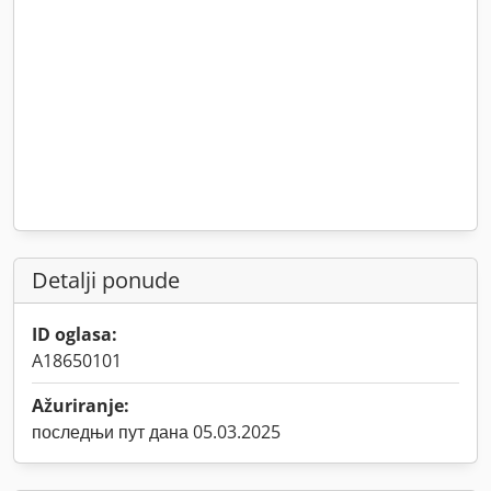
Detalji ponude
ID oglasa:
A18650101
Ažuriranje:
последњи пут дана 05.03.2025