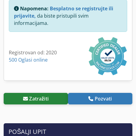
Napomena:
Besplatno se registrujte ili
prijavite,
da biste pristupili svim
informacijama.
Registrovan od: 2020
500 Oglasi online
Zatražiti
Pozvati
POŠALJI UPIT