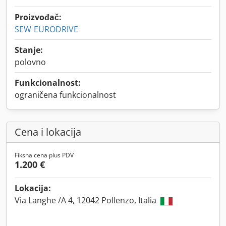
Proizvođač:
SEW-EURODRIVE
Stanje:
polovno
Funkcionalnost:
ograničena funkcionalnost
Cena i lokacija
Fiksna cena plus PDV
1.200 €
Lokacija:
Via Langhe /A 4, 12042 Pollenzo, Italia