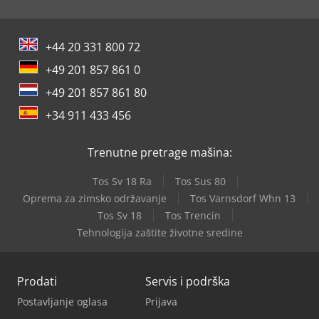
+44 20 331 800 72
+49 201 857 861 0
+49 201 857 861 80
+34 911 433 456
Trenutne pretrage mašina:
Tos Sv 18 Ra
Tos Sus 80
Oprema za zimsko održavanje
Tos Varnsdorf Whn 13
Tos Sv 18
Tos Trencin
Tehnologija zaštite životne sredine
Prodati
Servis i podrška
Postavljanje oglasa
Prijava