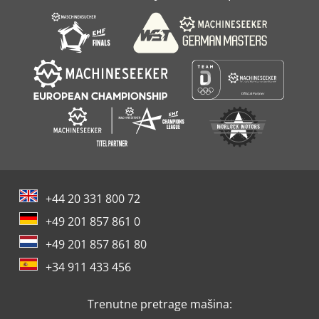
Turbo Kuvar Rerne
Var-
+44 20 331 800 72
+49 201 857 861 0
+49 201 857 861 80
+34 911 433 456
Trenutne pretrage mašina: