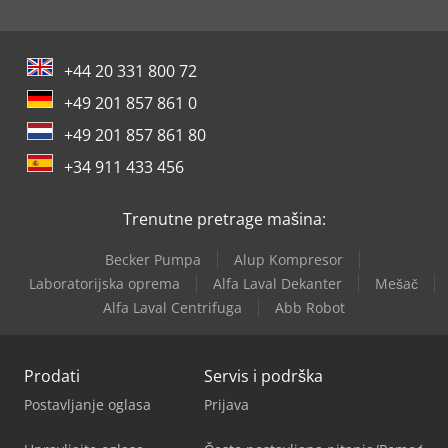
+44 20 331 800 72
+49 201 857 861 0
+49 201 857 861 80
+34 911 433 456
Trenutne pretrage mašina:
Becker Pumpa
Alup Kompresor
Laboratorijska oprema
Alfa Laval Dekanter
Mešač
Alfa Laval Centrifuga
Abb Robot
Prodati
Servis i podrška
Postavljanje oglasa
Prijava