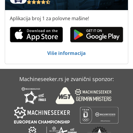
Aplikacija broj 1 za polovne mašine!
Više informacija
Machineseeker.rs je zvanični sponzor: