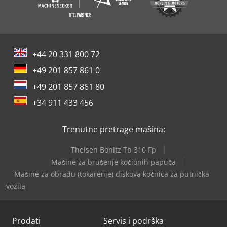
+44 20 331 800 72
+49 201 857 861 0
+49 201 857 861 80
+34 911 433 456
Trenutne pretrage mašina:
Theisen Bonitz Tb 310 Fp
Mašine za brušenje kočionih papuča
Mašine za obradu (tokarenje) diskova kočnica za putnička
vozila
Prodati
Servis i podrška