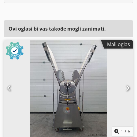
Ovi oglasi bi vas takođe mogli zanimati.
Mali oglas
1
/
6