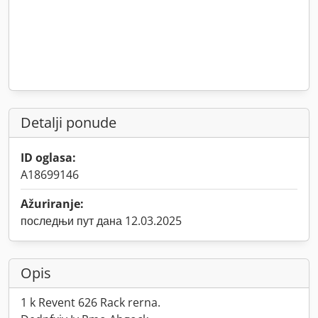
Detalji ponude
ID oglasa:
A18699146
Ažuriranje:
последњи пут дана 12.03.2025
Opis
1 k Revent 626 Rack rerna.