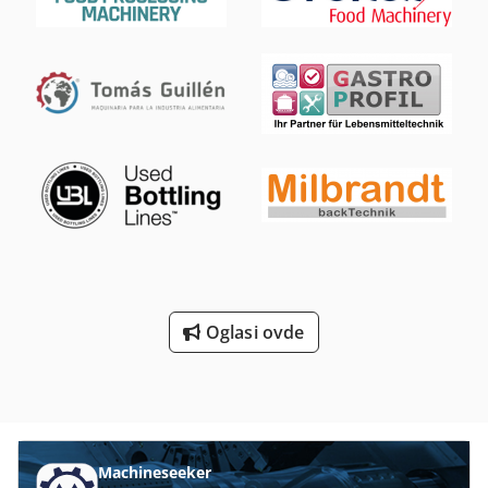
Oglasi ovde
Machineseeker