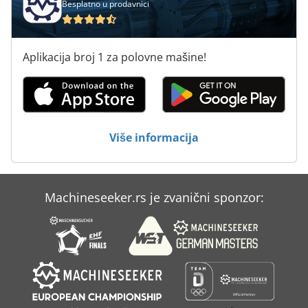
Besplatno u prodavnici
Aplikacija broj 1 za polovne mašine!
Više informacija
Machineseeker.rs je zvanični sponzor: