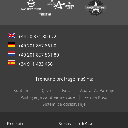
+44 20 331 800 72
+49 201 857 861 0
+49 201 857 861 80
+34 911 433 456
Trenutne pretrage mašina:
Kontejner
Çeviri
Ivica
Aparat Za Varenje
Postrojenja za otpadne vode
Fen Za Kosu
Sistemi za odsisavanje
Prodati
Servis i podrška