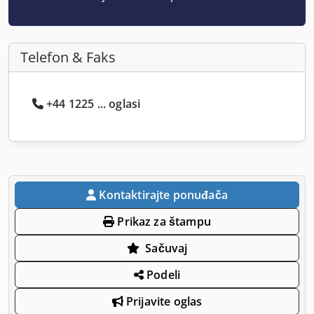
Telefon & Faks
+44 1225 ... oglasi
Kontaktirajte ponuđača
Prikaz za štampu
Sačuvaj
Podeli
Prijavite oglas