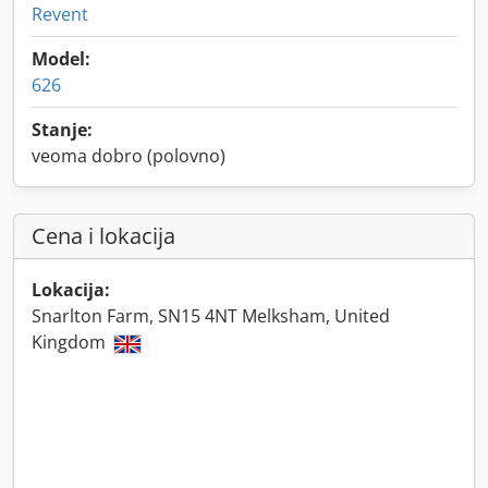
Revent
Model:
626
Stanje:
veoma dobro (polovno)
Cena i lokacija
Lokacija:
Snarlton Farm, SN15 4NT Melksham, United
Kingdom