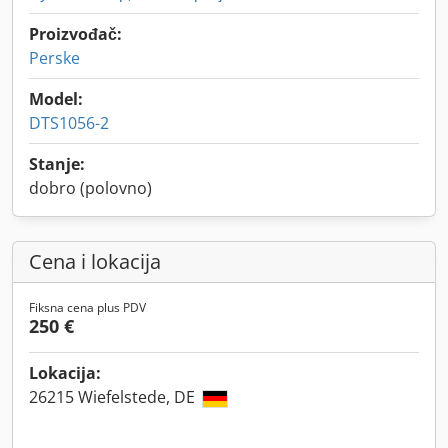
Proizvođač:
Perske
Model:
DTS1056-2
Stanje:
dobro (polovno)
Cena i lokacija
Fiksna cena plus PDV
250 €
Lokacija:
26215 Wiefelstede, DE