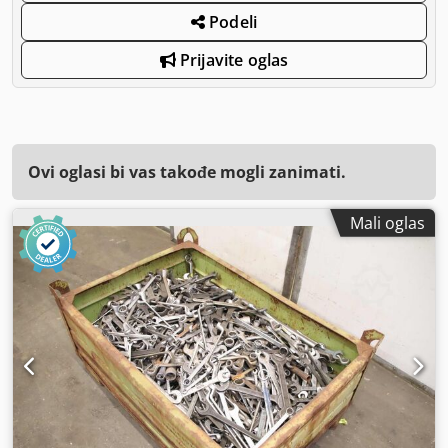
Podeli
Prijavite oglas
Ovi oglasi bi vas takođe mogli zanimati.
Mali oglas