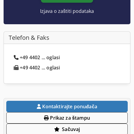
Izjava o zaštiti podataka
Telefon & Faks
+49 4402 ... oglasi
+49 4402 ... oglasi
Kontaktirajte ponuđača
Prikaz za štampu
Sačuvaj