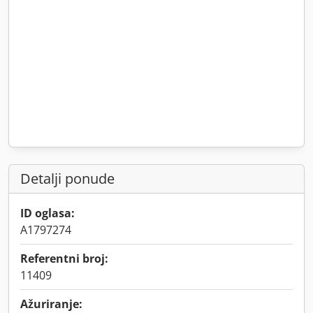
Detalji ponude
ID oglasa:
A1797274
Referentni broj:
11409
Ažuriranje: