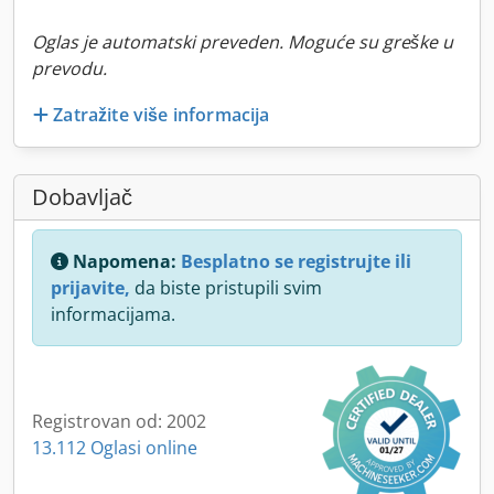
Oglas je automatski preveden. Moguće su greške u
prevodu.
Zatražite više informacija
Dobavljač
Napomena:
Besplatno se registrujte ili
prijavite,
da biste pristupili svim
informacijama.
Registrovan od: 2002
13.112 Oglasi online