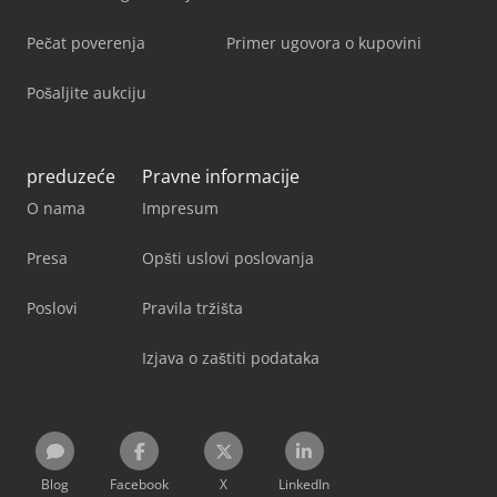
Pečat poverenja
Primer ugovora o kupovini
Pošaljite aukciju
preduzeće
Pravne informacije
O nama
Impresum
Presa
Opšti uslovi poslovanja
Poslovi
Pravila tržišta
Izjava o zaštiti podataka
Blog
Facebook
X
LinkedIn