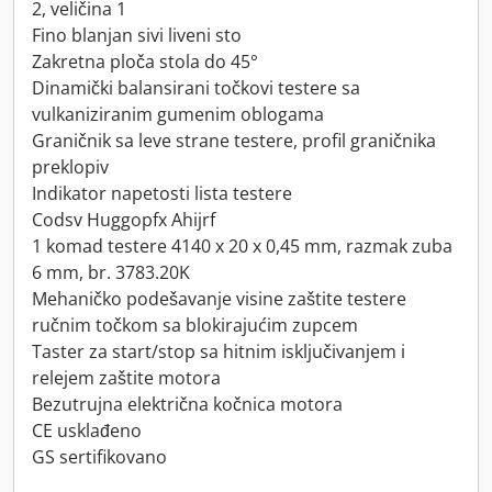
2, veličina 1
Fino blanjan sivi liveni sto
Zakretna ploča stola do 45°
Dinamički balansirani točkovi testere sa
vulkaniziranim gumenim oblogama
Graničnik sa leve strane testere, profil graničnika
preklopiv
Indikator napetosti lista testere
Codsv Huggopfx Ahijrf
1 komad testere 4140 x 20 x 0,45 mm, razmak zuba
6 mm, br. 3783.20K
Mehaničko podešavanje visine zaštite testere
ručnim točkom sa blokirajućim zupcem
Taster za start/stop sa hitnim isključivanjem i
relejem zaštite motora
Bezutrujna električna kočnica motora
CE usklađeno
GS sertifikovano