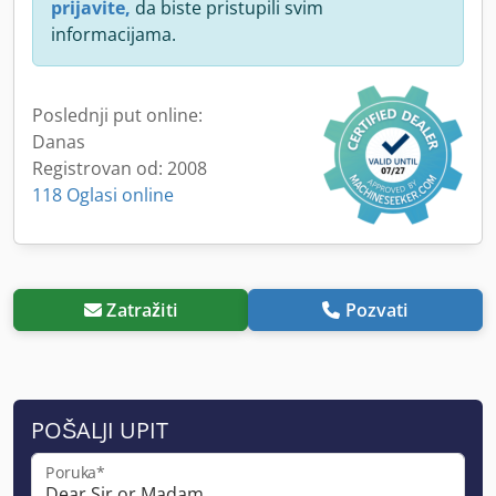
prijavite,
da biste pristupili svim
informacijama.
Poslednji put online:
Danas
Registrovan od: 2008
118 Oglasi online
Zatražiti
Pozvati
POŠALJI UPIT
Poruka*