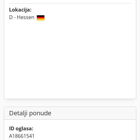
Lokacija:
D - Hessen
Detalji ponude
ID oglasa:
A18661541