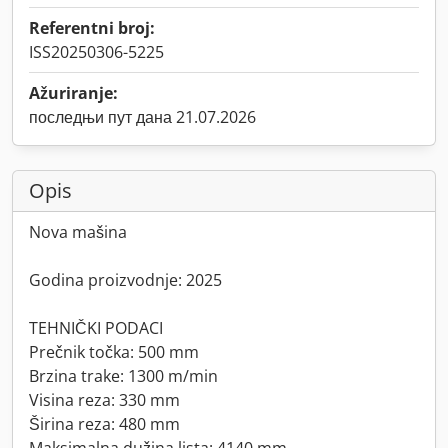
Referentni broj:
ISS20250306-5225
Ažuriranje:
последњи пут дана 21.07.2026
Opis
Nova mašina
Godina proizvodnje: 2025
TEHNIČKI PODACI
Prečnik točka: 500 mm
Brzina trake: 1300 m/min
Visina reza: 330 mm
Širina reza: 480 mm