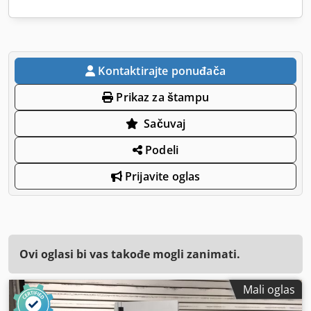
Kontaktirajte ponuđača
Prikaz za štampu
Sačuvaj
Podeli
Prijavite oglas
Ovi oglasi bi vas takođe mogli zanimati.
Mali oglas