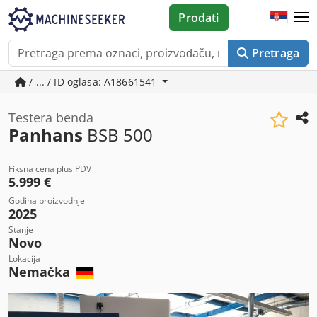
Prodati
Pretraga
/ ... / ID oglasa: A18661541
Testera benda
Panhans
BSB 500
Fiksna cena plus PDV
5.999 €
Godina proizvodnje
2025
Stanje
Novo
Lokacija
Nemačka