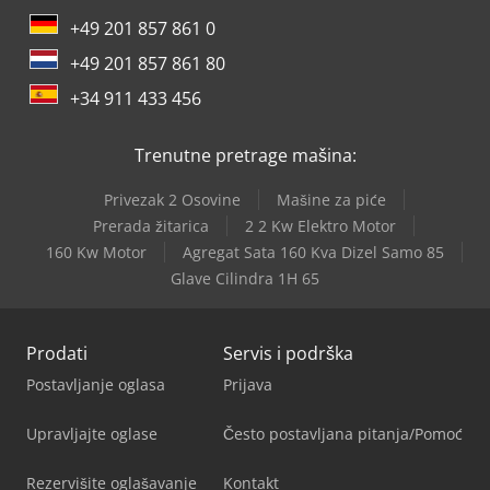
+49 201 857 861 0
+49 201 857 861 80
+34 911 433 456
Trenutne pretrage mašina:
Privezak 2 Osovine
Mašine za piće
Prerada žitarica
2 2 Kw Elektro Motor
160 Kw Motor
Agregat Sata 160 Kva Dizel Samo 85
Glave Cilindra 1H 65
Prodati
Servis i podrška
Postavljanje oglasa
Prijava
Upravljajte oglase
Često postavljana pitanja/Pomoć
Rezervišite oglašavanje
Kontakt