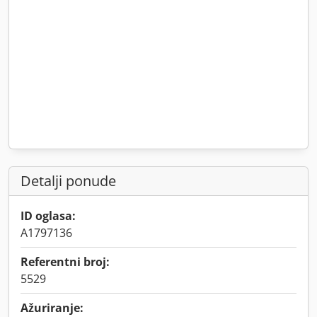
Detalji ponude
ID oglasa:
A1797136
Referentni broj:
5529
Ažuriranje: