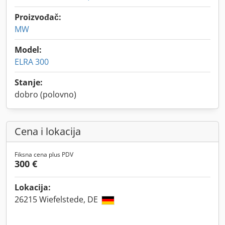
Proizvođač:
MW
Model:
ELRA 300
Stanje:
dobro (polovno)
Cena i lokacija
Fiksna cena plus PDV
300 €
Lokacija:
26215 Wiefelstede, DE