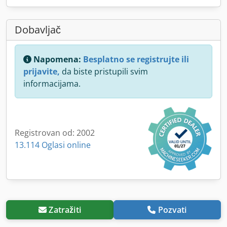
Dobavljač
Napomena:
Besplatno se registrujte ili
prijavite,
da biste pristupili svim
informacijama.
Registrovan od: 2002
13.114 Oglasi online
Zatražiti
Pozvati