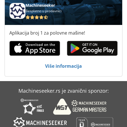
Machineseeker
Besplatno u prodavnici
Aplikacija broj 1 za polovne mašine!
Više informacija
Machineseeker.rs je zvanični sponzor: