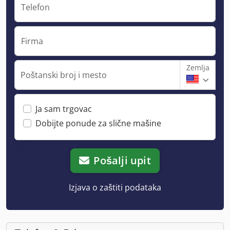
Telefon
Firma
Zemlja
Poštanski broj i mesto
Ja sam trgovac
Dobijte ponude za slične mašine
Pošalji upit
Izjava o zaštiti podataka