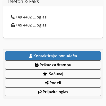
Telefon & Faks
+49 4402 ... oglasi
+49 4402 ... oglasi
Kontaktirajte ponuđača
Prikaz za štampu
Sačuvaj
Podeli
Prijavite oglas