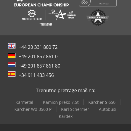
+44 20 331 800 72
+49 201 857 861 0
+49 201 857 861 80
+34 911 433 456
Trenutne pretrage mašina:
Karmetal
Kamion preko 7,5t
Karcher S 650
Karcher Wd 3500 P
Karl Schermer
Autobusi
Kardex