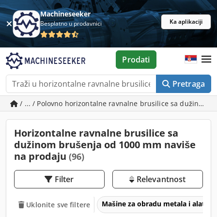
Machineseeker
Ka aplikaciji
Besplatno u prodavnici
Prodati
Pretraga
/ ... / Polovno horizontalne ravnalne brusilice sa dužinom
Horizontalne ravnalne brusilice sa
dužinom brušenja od 1000 mm naviše
na prodaju
(96)
Filter
Relevantnost
Mašine za obradu metala i alatne
Uklonite sve filtere