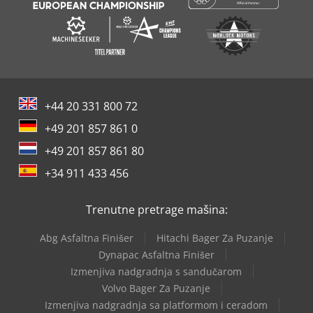
+44 20 331 800 72
+49 201 857 861 0
+49 201 857 861 80
+34 911 433 456
Trenutne pretrage mašina:
Abg Asfaltna Finišer
Hitachi Bager Za Puzanje
Dynapac Asfaltna Finišer
Izmenjiva nadgradnja s sandučarom
Volvo Bager Za Puzanje
Izmenjiva nadgradnja sa platformom i ceradom