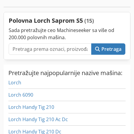
Polovna Lorch Saprom S5
(15)
Sada pretražujte ceo Machineseeker sa više od
200.000 polovnih mašina.
Pretraga
Pretražujte najpopularnije nazive mašina:
Lorch
Lorch 6090
Lorch Handy Tig 210
Lorch Handy Tig 210 Ac Dc
Lorch Handy Tig 210 Dc