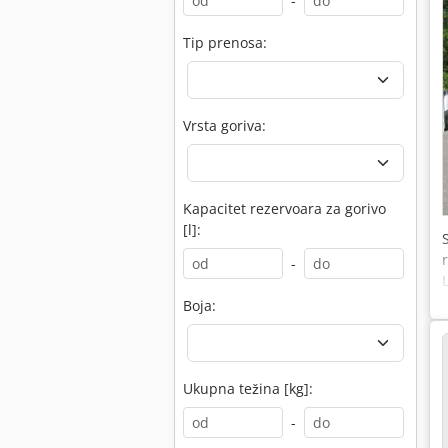
-
Tip prenosa:
Vrsta goriva:
Kapacitet rezervoara za gorivo
[l]:
-
Boja:
Ukupna težina [kg]:
-