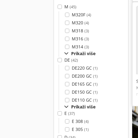
M
(45)
M320F
(4)
M320
(4)
M318
(3)
M316
(3)
M314
(3)
Prikaži više
DE
(42)
DE220 GC
(1)
DE200 GC
(1)
DE165 GC
(1)
DE150 GC
(1)
DE110 GC
(1)
Prikaži više
E
(37)
E 308
(4)
E 305
(1)
D
(34)