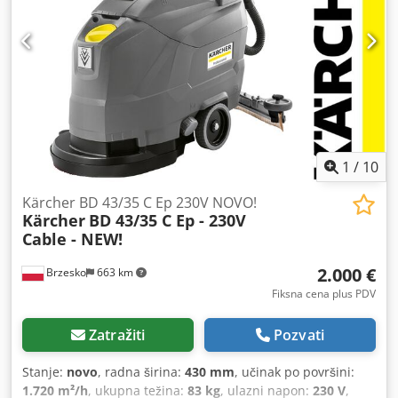
1
/
10
Kärcher BD 43/35 C Ep 230V NOVO!
Kärcher
BD 43/35 C Ep - 230V
Cable - NEW!
2.000 €
Brzesko
663 km
Fiksna cena plus PDV
Zatražiti
Pozvati
Stanje:
novo
, radna širina:
430 mm
, učinak po površini:
1.720 m²/h
, ukupna težina:
83 kg
, ulazni napon:
230 V
,