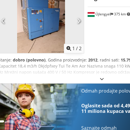
Újlengyel
375 km
1
/
2
Stanje:
dobro (polovno)
, Godina proizvodnje:
2012
, radni sati:
15.7
Kapacitet 18,4 m3/h Dkjdpfxey Tui Te Am Aor Nazivna snaga 110 k
Hz Mrežni napon sušača 400 V / 50 Hz Kompresor je redovno održav
Odmah prodajte polo
Oglasite sada od 4,49
11 miliona kupaca
va
Saznajte odmah