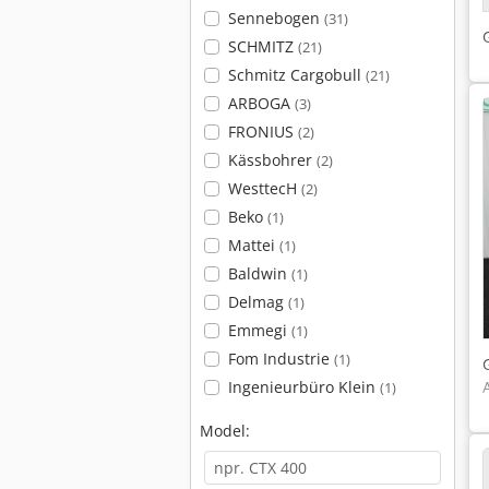
Sennebogen
(31)
SCHMITZ
(21)
Schmitz Cargobull
(21)
ARBOGA
(3)
FRONIUS
(2)
Kässbohrer
(2)
WesttecH
(2)
Beko
(1)
Mattei
(1)
Baldwin
(1)
Delmag
(1)
Emmegi
(1)
Fom Industrie
(1)
Ingenieurbüro Klein
(1)
Model: