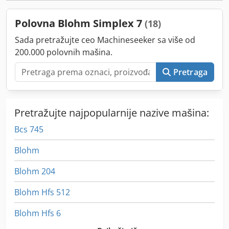
Polovna Blohm Simplex 7
(18)
Sada pretražujte ceo Machineseeker sa više od
200.000 polovnih mašina.
Pretraga
Pretražujte najpopularnije nazive mašina:
Bcs 745
Blohm
Blohm 204
Blohm Hfs 512
Blohm Hfs 6