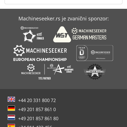
Schur
Machineseeker.rs je zvanični sponzor:
Sfm
Wohlenberg 76 Spm
+44 20 331 800 72
+49 201 857 861 0
+49 201 857 861 80