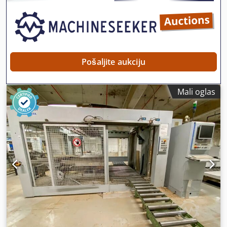
Pošaljite aukciju
Mali oglas