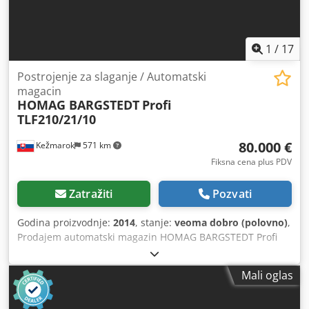
1
/
17
Postrojenje za slaganje / Automatski
magacin
HOMAG BARGSTEDT
Profi
TLF210/21/10
80.000 €
Kežmarok
571 km
Fiksna cena plus PDV
Zatražiti
Pozvati
Godina proizvodnje:
2014
, stanje:
veoma dobro (polovno)
,
Prodajem automatski magazin HOMAG BARGSTEDT Profi
TLF210/21/10, godina proizvodnje 2014. Skladištenje: 22
pozicije za materijal dimenzija 2,80 x 2,10 m. Ukupna
Mali oglas
veličina: 20 x 10 m x visina 3,5 m. Sistem za
slaganje/oduzimanje: 2 pozicije. Glava za držanje sa vakum