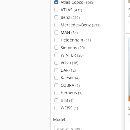
Atlas Copco
(368)
ATLAS
(431)
Benz
(211)
Mercedes-Benz
(211)
MAN
(54)
Heidenhain
(41)
Siemens
(20)
WINTER
(20)
Volvo
(16)
DAF
(12)
Kaeser
(4)
COBRA
(1)
Heraeus
(1)
STB
(1)
WEISS
(1)
Model: