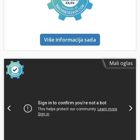
Više informacija sada
Mali oglas