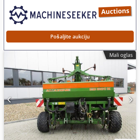
jednostavno putem WhatsApp-a Whatsapp Whatsapp ----
Greške i međuprodaja su moguće.
Pošaljite aukciju
Mali oglas