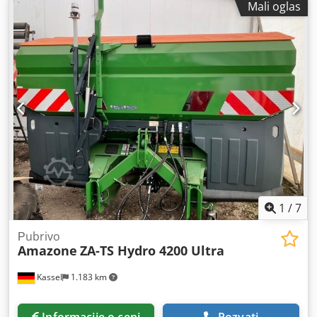
Mali oglas
1
/
7
Рubrivo
Amazone
ZA-TS Hydro 4200 Ultra
Kassel
1.183 km