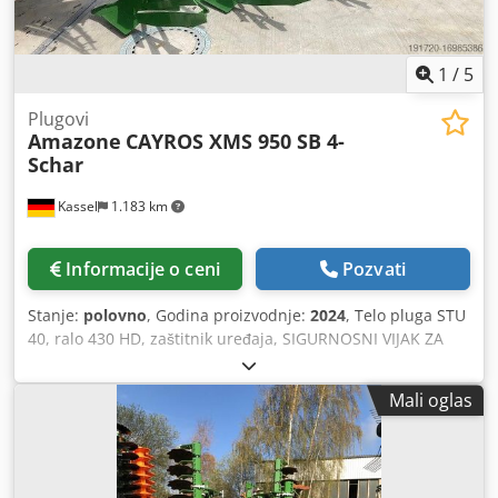
1
/
5
Plugovi
Amazone
CAYROS XMS 950 SB 4-
Schar
Kassel
1.183 km
Informacije o ceni
Pozvati
Stanje:
polovno
, Godina proizvodnje:
2024
, Telo pluga STU
40, ralo 430 HD, zaštitnik uređaja, SIGURNOSNI VIJAK ZA
RALO / Dcjdpfx Afouhnlmeijk
Mali oglas