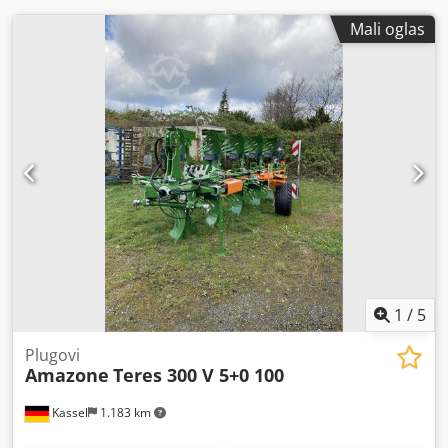
Mali oglas
1
/
5
Plugovi
Amazone
Teres 300 V 5+0 100
Kassel
1.183 km