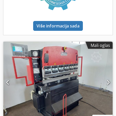
Više informacija sada
Mali oglas