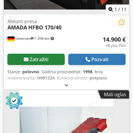
1
/
11
Abkant presa
AMADA
HFBO 170/40
14.900 €
Uetersen
1.356 km
VB plus PDV
Zatražiti
Pozvati
Stanje:
polovno
, Godina proizvodnje:
1998
, broj
mašine/vozila:
H981224
, Funkcionalnost:
potpuno
funkcionalan
, snaga:
11 kW (14,96 KS)
, pritisna sila:
170 t
,
hod klipa:
180 mm
, radna brzina:
8 mm/s
, brzina vožnje
Mali oglas
unazad:
80 mm/s
, širina stola:
180 mm
, dužina stola:
4.230 mm
, visina stola:
960 mm
, dubina grla:
410 mm
,
razmak između stubova:
3.760 mm
, kapacitet rezervoara
za ulje:
150 l
, ukupna dužina:
4.500 mm
, ukupna širina:
2.200 mm
, ukupna visina:
2.900 mm
, ukupna težina:
13
kg
, Oprema:
CE oznaka, dokumentacija/priručnik,