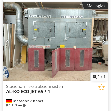
još uvek besprekorno radi u mojoj stolarskoj radionici.
Mali oglas
Pošto sredinom jula dobijam veći sistem, prodajem ovaj
uređaj. Po potrebi je moguće kupiti i nekoliko metara cevi i
klizača. Uređaj mora biti preuzet lično i može se
pogledati/preuzeti u istočnom delu Štutgarta.
Cjdszhgrmjpfx Ahmjrf
1
/
1
Stacionarni ekstrakcioni sistem
AL-KO
ECO JET 65 / 4
Bad Sooden-Allendorf
1.153 km