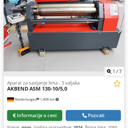
1
/
7
Aparat za savijanje lima - 3 valjaka
AKBEND
ASM 130-10/5,0
Niederlangen
1.408 km
Informacije o ceni
Pozvati
Stanje:
novo
, Godina proizvodnje:
2024
, Širina lima: 1050