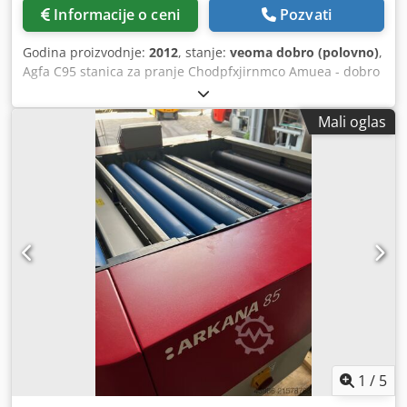
Informacije o ceni
Pozvati
Godina proizvodnje:
2012
, stanje:
veoma dobro (polovno)
,
Agfa C95 stanica za pranje Chodpfxjirnmco Amuea - dobro
stanje
Mali oglas
1
/
5