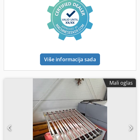
Više informacija sada
Mali oglas