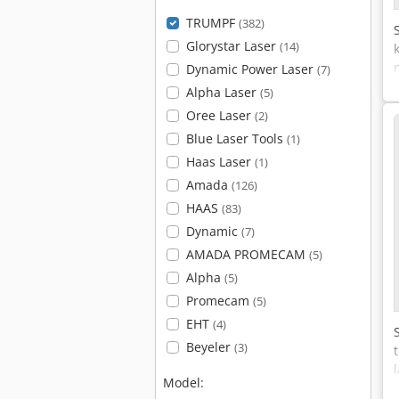
TRUMPF
(382)
Glorystar Laser
(14)
Dynamic Power Laser
(7)
Alpha Laser
(5)
Oree Laser
(2)
Blue Laser Tools
(1)
Haas Laser
(1)
Amada
(126)
HAAS
(83)
Dynamic
(7)
AMADA PROMECAM
(5)
Alpha
(5)
Promecam
(5)
EHT
(4)
Beyeler
(3)
Model: