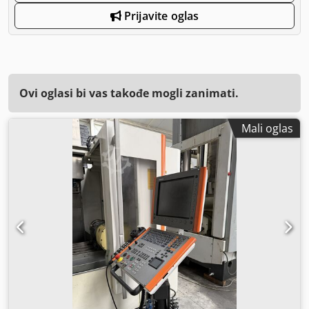
Prijavite oglas
Ovi oglasi bi vas takođe mogli zanimati.
Mali oglas