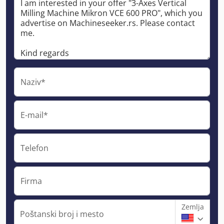
Naziv*
E-mail*
Telefon
Firma
Zemlja
Poštanski broj i mesto