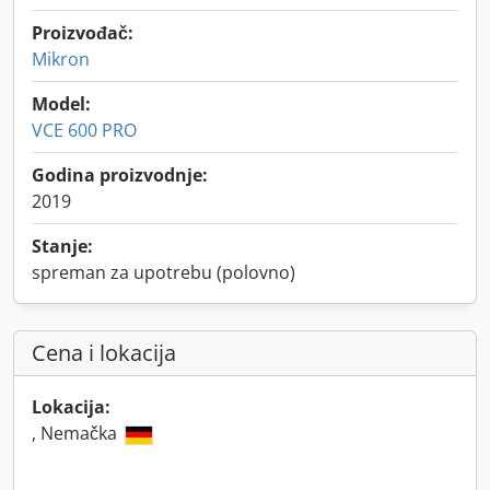
Proizvođač:
Mikron
Model:
VCE 600 PRO
Godina proizvodnje:
2019
Stanje:
spreman za upotrebu (polovno)
Cena i lokacija
Lokacija:
, Nemačka