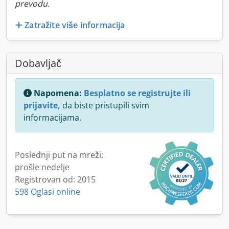
prevodu.
Zatražite više informacija
Dobavljač
Napomena:
Besplatno se registrujte ili
prijavite,
da biste pristupili svim
informacijama.
Poslednji put na mreži:
prošle nedelje
Registrovan od: 2015
598 Oglasi online