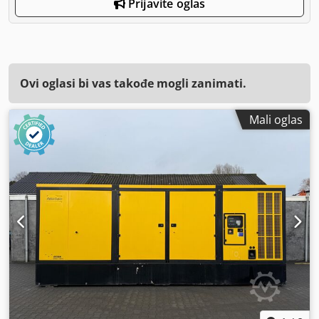
Prijavite oglas
Ovi oglasi bi vas takođe mogli zanimati.
Mali oglas