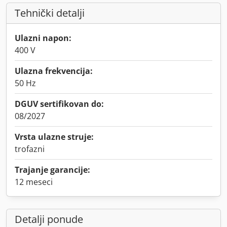
Tehnički detalji
Ulazni napon:
400 V
Ulazna frekvencija:
50 Hz
DGUV sertifikovan do:
08/2027
Vrsta ulazne struje:
trofazni
Trajanje garancije:
12 meseci
Detalji ponude