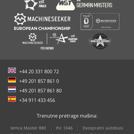
+44 20 331 800 72
+49 201 857 861 0
+49 201 857 861 80
+34 911 433 456
Trenutne pretrage mašina:
Iemca Master 880
Ihc 1046
Dvospratni autobusi