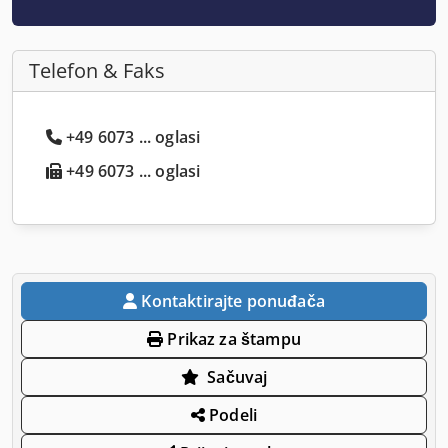
Telefon & Faks
+49 6073 ... oglasi
+49 6073 ... oglasi
Kontaktirajte ponuđača
Prikaz za štampu
Sačuvaj
Podeli