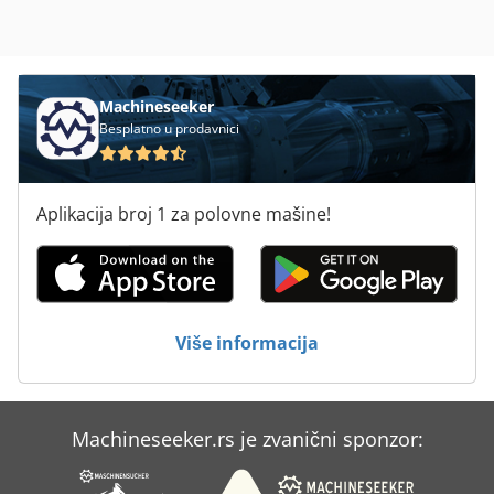
Machineseeker
Besplatno u prodavnici
Aplikacija broj 1 za polovne mašine!
Više informacija
Machineseeker.rs je zvanični sponzor: