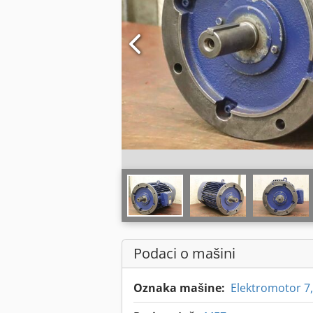
Podaci o mašini
Oznaka mašine:
Elektromotor 7,