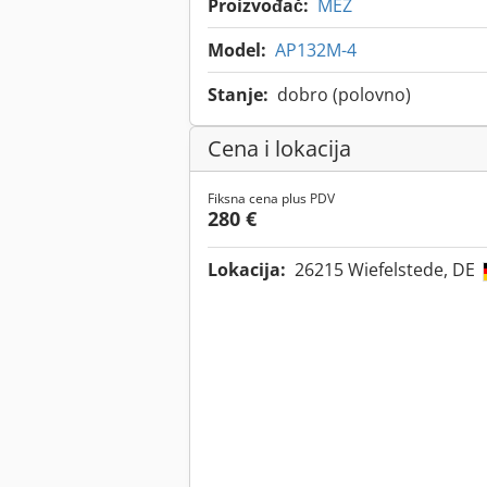
Proizvođač:
MEZ
Model:
AP132M-4
Stanje:
dobro (polovno)
Cena i lokacija
Fiksna cena plus PDV
280 €
Lokacija:
26215 Wiefelstede, DE