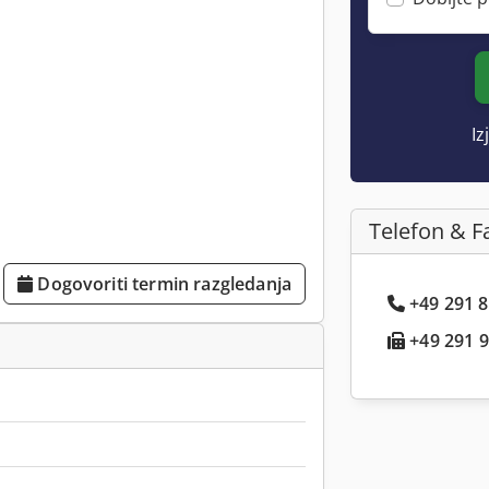
Iz
Telefon & F
Dogovoriti termin razgledanja
+49 291 8.
+49 291 9.