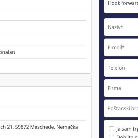
Naziv*
E-mail*
onalan
Telefon
Firma
Poštanski br
ach 21, 59872 Meschede, Nemačka
Ja sam t
Dobijte 