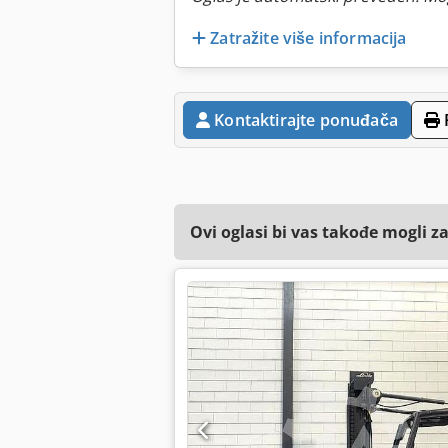
Zatražite više informacija
Kontaktirajte ponuđača
Ovi oglasi bi vas takođe mogli z