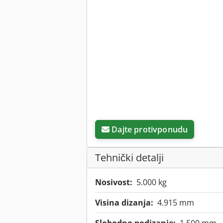
Dajte protivponudu
Tehnički detalji
Nosivost:
5.000 kg
Visina dizanja:
4.915 mm