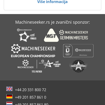
Više informacija
Machineseeker.rs je zvanični sponzor:
+44 20 331 800 72
+49 201 857 861 0
+49 201 857 861 80