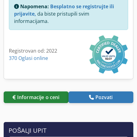
Napomena:
Besplatno se registrujte ili
prijavite,
da biste pristupili svim
informacijama.
Registrovan od: 2022
370 Oglasi online
Informacije o ceni
Pozvati
POŠALJI UPIT