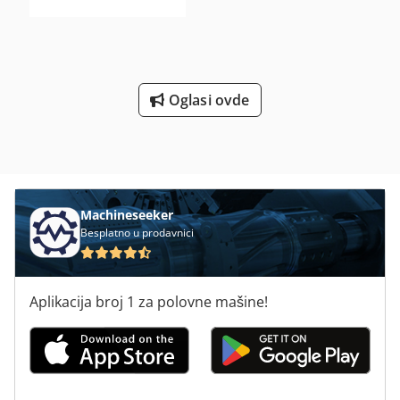
Oglasi ovde
Machineseeker
Besplatno u prodavnici
Aplikacija broj 1 za polovne mašine!