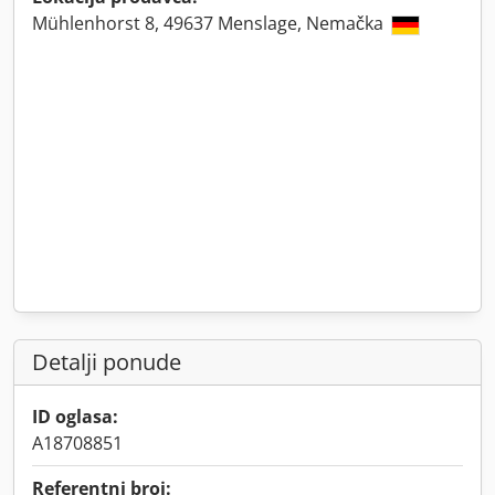
Mühlenhorst 8, 49637 Menslage, Nemačka
Detalji ponude
ID oglasa:
A18708851
Referentni broj: