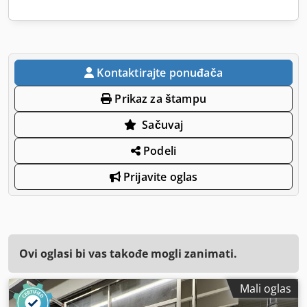
Kontaktirajte ponuđača
Prikaz za štampu
Sačuvaj
Podeli
Prijavite oglas
Ovi oglasi bi vas takođe mogli zanimati.
Mali oglas