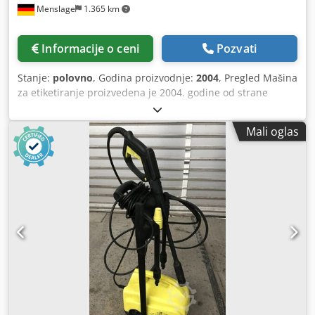
Menslage
1.365 km
Vrući lepak za vratnu etiketu (zatvaranje/originalnost) -
Hladni lepak za prednje i zadnje etikete - 1 rezervna
jedinica za vrući lepak u isporuci Dimenzije: - Dubina:
Informacije o ceni
Pozvati
4.300 mm - Širina: 3.300 mm Napajanje: 400 V / 230 V, 3~ /
N / PE, 50 Hz, 22 A Crodpfx Aleyt Ilts Dof Dokumentacija:
Stanje:
polovno
, Godina proizvodnje:
2004
, Pregled Mašina
Dokumentacija za rezervne delove dostupna Stanje:
za etiketiranje proizvedena je 2004. godine od strane
Polovno, demontirano i uskladišteno
nemačkog proizvođača Krones. Mašina je redovno
servisirana i još uvek je instalirana u jednoj liniji za
Mali oglas
punjenje. Pošto kompanija za mineralnu vodu koja prodaje
mašinu više ne koristi kompletnu liniju za punjenje,
prodaje polovnu opremu koja je još uvek u dobrom stanju.
Crodpfx Alsxb A Ide Dof Tehničke specifikacije - Kapacitet:
16.000 - 20.000 flaša na sat - Formati: - 0,25 l Vichy flaša -
0,5 l set 1 - 0,5 l set 2 - 0,5 l set 3 - 0,7 l GDB - 0,75 l set 1 -
Prečnik radnog kruga: 720 mm - Broj tanjira za flaše: 15 -
Broj etiketing stanica: 2 - Smer okretanja: suprotno od
kazaljke na satu - Pumpe za lepak uključene - Checkmat
kontrola etiketiranja za proveru prisustva etiketa - Uključen
datumski kodirajući uređaj - Valjak za lepak od nerđajućeg
čelika - Pravolinijski ulaz i izlaz flaša