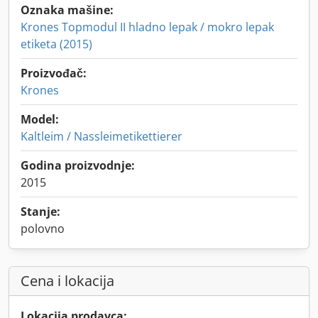
Oznaka mašine:
Krones Topmodul II hladno lepak / mokro lepak
etiketa (2015)
Proizvođač:
Krones
Model:
Kaltleim / Nassleimetikettierer
Godina proizvodnje:
2015
Stanje:
polovno
Cena i lokacija
Lokacija prodavca: