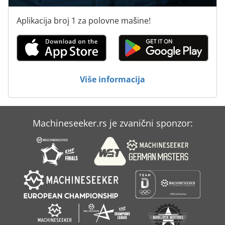
Aplikacija broj 1 za polovne mašine!
Više informacija
Machineseeker.rs je zvanični sponzor: