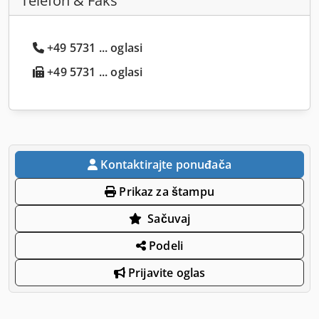
Telefon & Faks
+49 5731 ... oglasi
+49 5731 ... oglasi
Kontaktirajte ponuđača
Prikaz za štampu
Sačuvaj
Podeli
Prijavite oglas