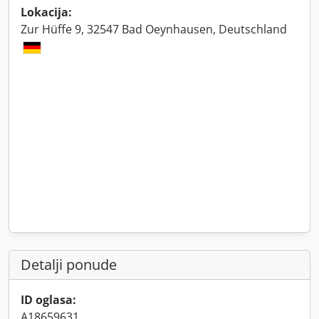
Lokacija:
Zur Hüffe 9, 32547 Bad Oeynhausen, Deutschland
Detalji ponude
ID oglasa:
A18659631