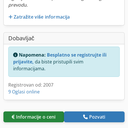
prevodu.
Zatražite više informacija
Dobavljač
Napomena:
Besplatno se registrujte ili
prijavite,
da biste pristupili svim
informacijama.
Registrovan od: 2007
9 Oglasi online
Informacije o ceni
Pozvati