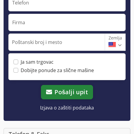
Telefon
Firma
Zemlja
Poštanski broj i mesto
Ja sam trgovac
Dobijte ponude za slične mašine
Pošalji upit
Izjava o zaštiti podataka