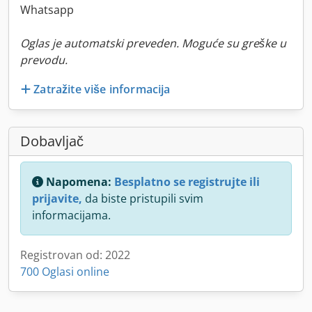
Whatsapp
Oglas je automatski preveden. Moguće su greške u
prevodu.
Zatražite više informacija
Dobavljač
Napomena:
Besplatno se registrujte ili
prijavite,
da biste pristupili svim
informacijama.
Registrovan od: 2022
700 Oglasi online