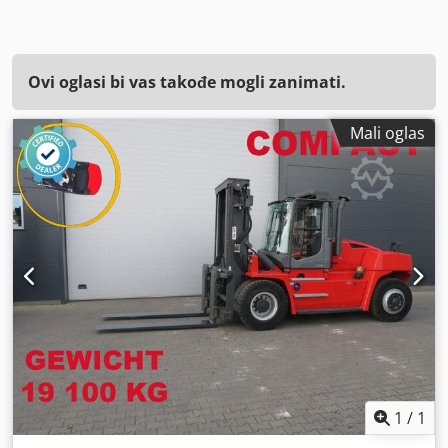
Ovi oglasi bi vas takođe mogli zanimati.
Mali oglas
1
/
1