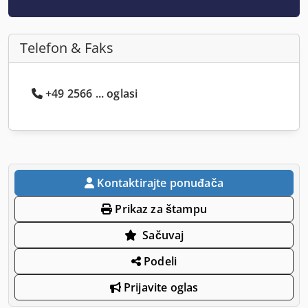
Telefon & Faks
+49 2566 ... oglasi
Kontaktirajte ponuđača
Prikaz za štampu
Sačuvaj
Podeli
Prijavite oglas