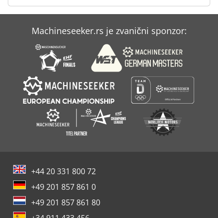
Machineseeker.rs je zvanični sponzor:
+44 20 331 800 72
+49 201 857 861 0
+49 201 857 861 80