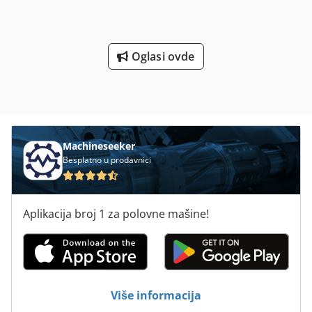
Za više informacija obratite se prodajnom odeljenju Collé
Sittard.
Oglasi ovde
Machineseeker
Besplatno u prodavnici
Aplikacija broj 1 za polovne mašine!
Više informacija