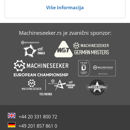
Više informacija
Machineseeker.rs je zvanični sponzor:
+44 20 331 800 72
+49 201 857 861 0