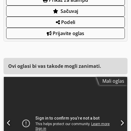
Sačuvaj
Podeli
Prijavite oglas
Ovi oglasi bi vas takođe mogli zanimati.
Mali oglas