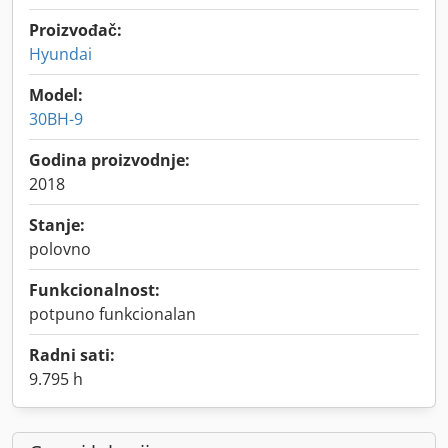
Proizvođač:
Hyundai
Model:
30BH-9
Godina proizvodnje:
2018
Stanje:
polovno
Funkcionalnost:
potpuno funkcionalan
Radni sati:
9.795 h