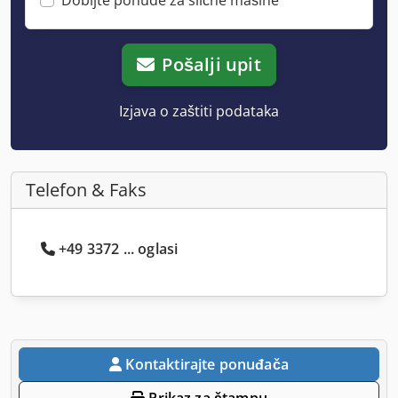
Pošalji upit
Izjava o zaštiti podataka
Telefon & Faks
+49 3372 ... oglasi
Kontaktirajte ponuđača
Prikaz za štampu