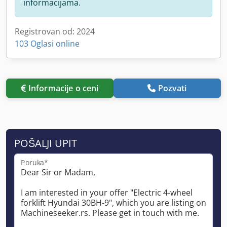
informacijama.
Registrovan od: 2024
103 Oglasi online
Informacije o ceni
Pozvati
POŠALJI UPIT
Poruka*