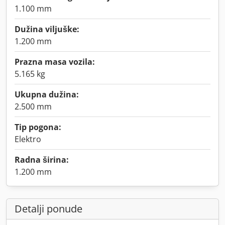
1.100 mm
Dužina viljuške:
1.200 mm
Prazna masa vozila:
5.165 kg
Ukupna dužina:
2.500 mm
Tip pogona:
Elektro
Radna širina:
1.200 mm
Detalji ponude