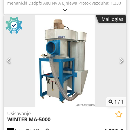
mehanički Dsdpfx Aeu Nv A Ejniewa Protok vazduha: 1.330
m³ / h Ukupna potrebna snaga: 40 kV Težina mašine cca.:
cca. 300 kg Mobilni sistem za ekstrakciju sa mokrim
Mali oglas
separatorom - Industrijski sistem za ekstrakciju Koristi se
za zapaljive prašine (za aluminijumske i magnezijumske
prašine); EKS zaštićen Tip: Kućište od čeličnog lima Prašina
klasa prašine M 10m² i klasa prašine H 10 m² Kolektor
prašine: -veličina Ø 580 k 1.000mm -Priključak cevi Ø 160 k
60mm -Mehanički filter Kontejner za prašinu: -Veličina Ø
580 k 550mm -sa 4 točka Ø 100x36mm) okretni Separator
vode: -sa odvodnim ventilom 2 "sa ručnom polugom -maks.
kapacitet 75 litara *
1
/
1
Usisavanje
WINTER
MA-5000