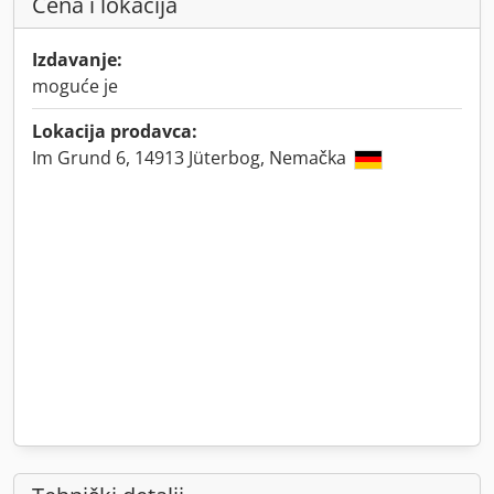
Cena i lokacija
Izdavanje:
moguće je
Lokacija prodavca:
Im Grund 6, 14913 Jüterbog, Nemačka