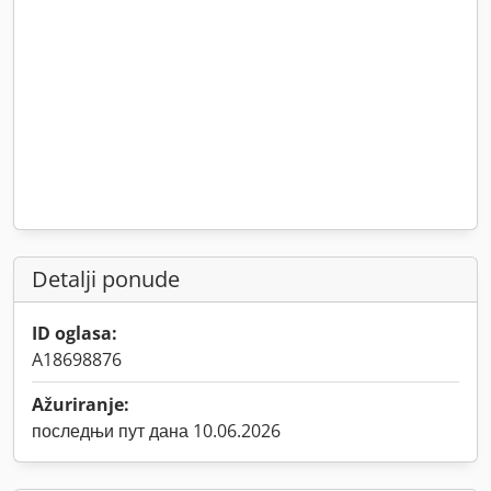
Detalji ponude
ID oglasa:
A18698876
Ažuriranje:
последњи пут дана 10.06.2026