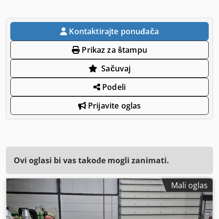
Kontaktirajte ponuđača
Prikaz za štampu
Sačuvaj
Podeli
Prijavite oglas
Ovi oglasi bi vas takođe mogli zanimati.
Mali oglas