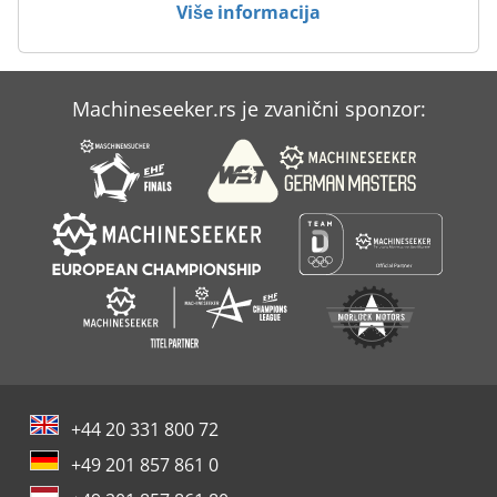
Više informacija
Machineseeker.rs je zvanični sponzor:
+44 20 331 800 72
+49 201 857 861 0