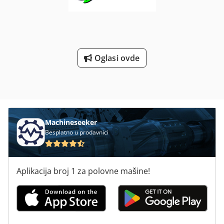
Oglasi ovde
Machineseeker
Besplatno u prodavnici
Aplikacija broj 1 za polovne mašine!