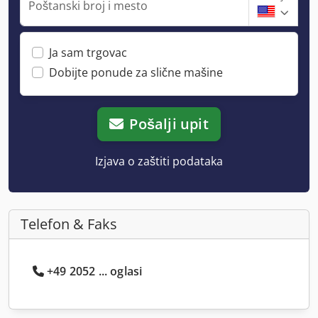
Poštanski broj i mesto
Ja sam trgovac
Dobijte ponude za slične mašine
Pošalji upit
Izjava o zaštiti podataka
Telefon & Faks
+49 2052 ... oglasi