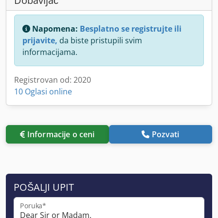
Dobavljač
Napomena:
Besplatno se registrujte ili
prijavite,
da biste pristupili svim
informacijama.
Registrovan od: 2020
10 Oglasi online
Informacije o ceni
Pozvati
POŠALJI UPIT
Poruka*