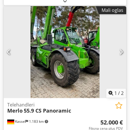
Farmet FS1000 za repicu, soju, suncokret. Kapacitet od 800
kg do 1.000 kg, u zavisnosti od motora. Kompletna, u
Mali oglas
dobrom stanju. Proizvedena 2006. godine. Chedpfx Aletxc
Itsnja
1
/
2
Telehandleri
Merlo
55.9 CS Panoramic
52.000 €
Kassel
1.183 km
Fiksna cena plus PDV