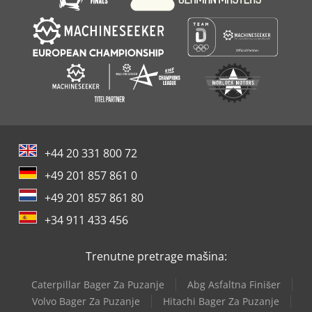
+44 20 331 800 72
+49 201 857 861 0
+49 201 857 861 80
+34 911 433 456
Trenutne pretrage mašina:
Caterpillar Bager Za Puzanje
Abg Asfaltna Finišer
Volvo Bager Za Puzanje
Hitachi Bager Za Puzanje