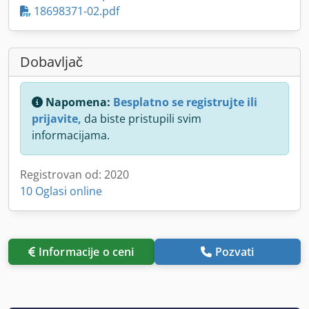
18698371-02.pdf
Dobavljač
Napomena:
Besplatno se registrujte ili
prijavite,
da biste pristupili svim
informacijama.
Registrovan od: 2020
10 Oglasi online
Informacije o ceni
Pozvati