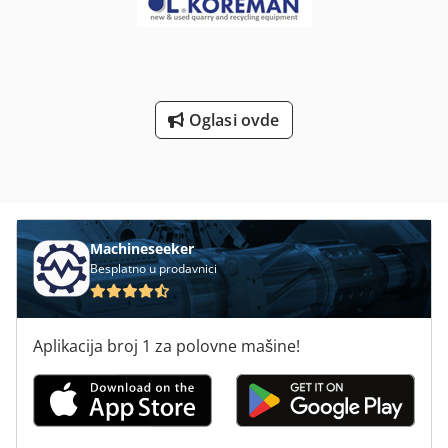
Kontaktirajte nas za vašu individualnu ponudu!
Oglasi ovde
Machineseeker
Besplatno u prodavnici
Aplikacija broj 1 za polovne mašine!