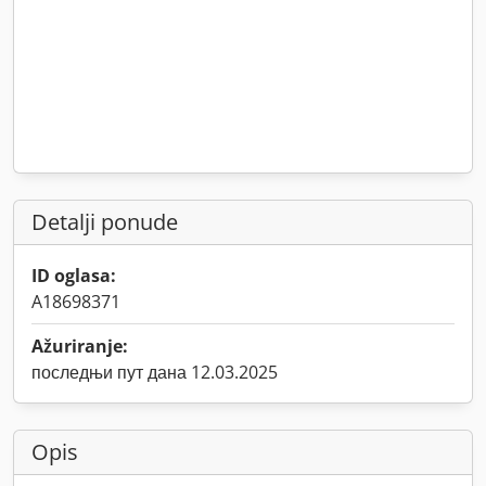
Detalji ponude
ID oglasa:
A18698371
Ažuriranje:
последњи пут дана 12.03.2025
Opis