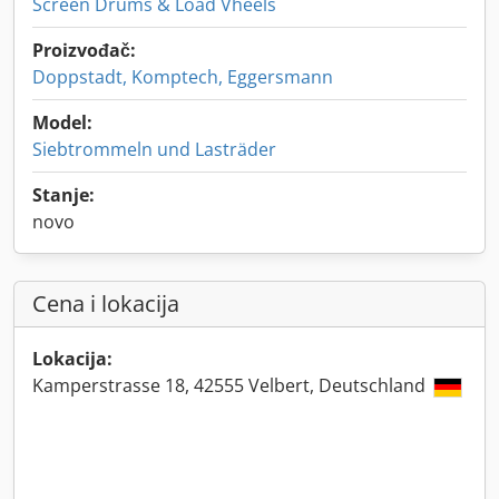
Screen Drums & Load Vheels
Proizvođač:
Doppstadt, Komptech, Eggersmann
Model:
Siebtrommeln und Lasträder
Stanje:
novo
Cena i lokacija
Lokacija:
Kamperstrasse 18, 42555 Velbert, Deutschland