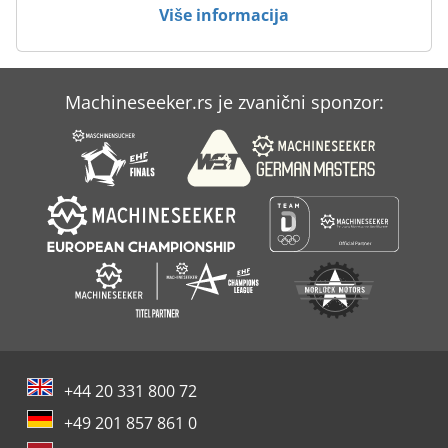
Više informacija
Machineseeker.rs je zvanični sponzor:
+44 20 331 800 72
+49 201 857 861 0