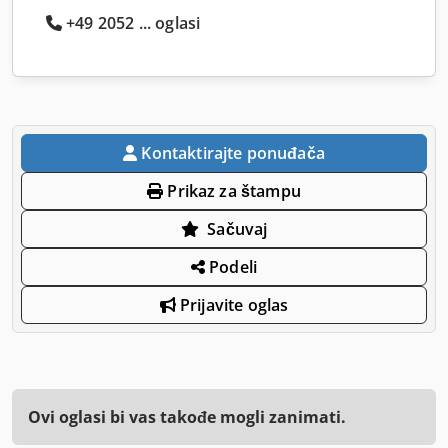
+49 2052 ... oglasi
Kontaktirajte ponuđača
Prikaz za štampu
Sačuvaj
Podeli
Prijavite oglas
Ovi oglasi bi vas takođe mogli zanimati.