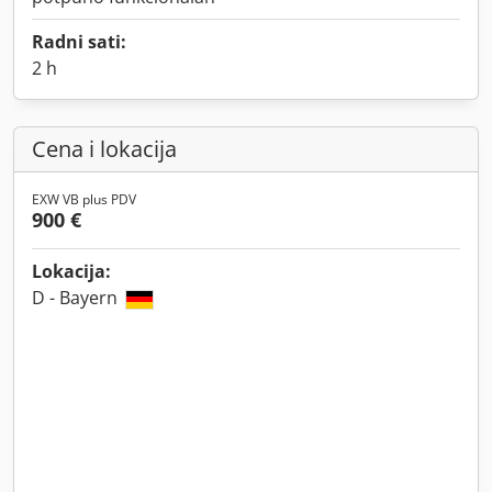
Radni sati:
2 h
Cena i lokacija
EXW VB plus PDV
900 €
Lokacija:
D - Bayern