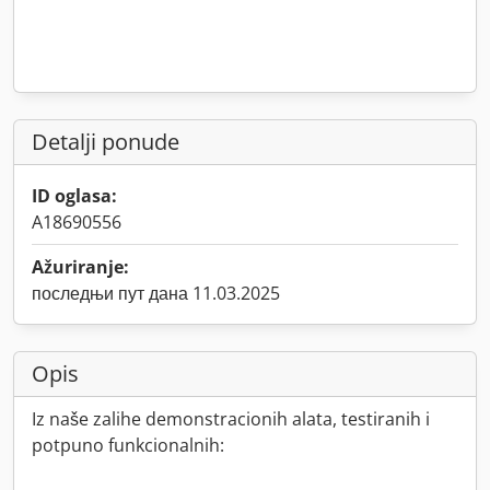
Detalji ponude
ID oglasa:
A18690556
Ažuriranje:
последњи пут дана 11.03.2025
Opis
Iz naše zalihe demonstracionih alata, testiranih i
potpuno funkcionalnih: