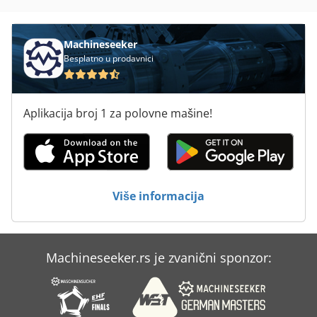
Machineseeker
Besplatno u prodavnici
Aplikacija broj 1 za polovne mašine!
Više informacija
Machineseeker.rs je zvanični sponzor: