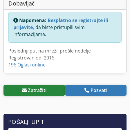
Dobavljač
Napomena:
Besplatno se registrujte ili
prijavite,
da biste pristupili svim
informacijama.
Poslednji put na mreži: prošle nedelje
Registrovan od: 2016
196 Oglasi online
Zatražiti
Pozvati
POŠALJI UPIT