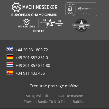
+44 20 331 800 72
+49 201 857 861 0
+49 201 857 861 80
+34 911 433 456
Trenutne pretrage mašina:
Strugarske klupe i tokarske mašine
Theisen Bonitz Tb 310 Fp
Bušilice