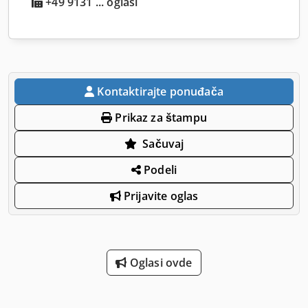
+49 9131 ... oglasi
Kontaktirajte ponuđača
Prikaz za štampu
Sačuvaj
Podeli
Prijavite oglas
Oglasi ovde