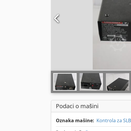
Podaci o mašini
Oznaka mašine:
Kontrola za SLB